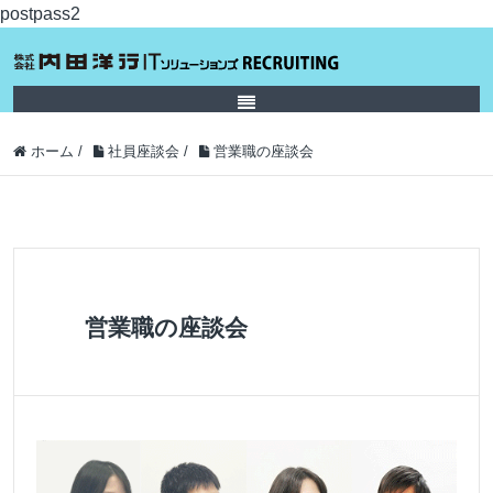
postpass2
ホーム
/
社員座談会
/
営業職の座談会
営業職の座談会