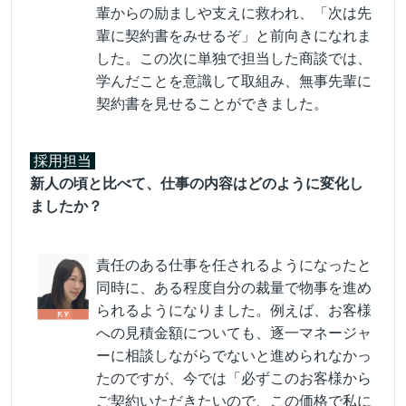
輩からの励ましや支えに救われ、「次は先
輩に契約書をみせるぞ」と前向きになれま
した。この次に単独で担当した商談では、
学んだことを意識して取組み、無事先輩に
契約書を見せることができました。
採用担当
新人の頃と比べて、仕事の内容はどのように変化し
ましたか？
責任のある仕事を任されるようになったと
同時に、ある程度自分の裁量で物事を進め
られるようになりました。例えば、お客様
への見積金額についても、逐一マネージャ
ーに相談しながらでないと進められなかっ
たのですが、今では「必ずこのお客様から
ご契約いただきたいので、この価格で私に