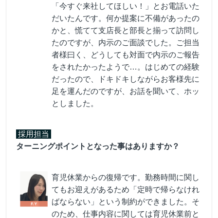
「今すぐ来社してほしい！」とお電話いた
だいたんです。何か提案に不備があったの
かと、慌てて支店長と部長と揃って訪問し
たのですが、内示のご面談でした。ご担当
者様曰く、どうしても対面で内示のご報告
をされたかったようで…。はじめての経験
だったので、ドキドキしながらお客様先に
足を運んだのですが、お話を聞いて、ホッ
としました。
採用担当
ターニングポイントとなった事はありますか？
育児休業からの復帰です。勤務時間に関し
てもお迎えがあるため「定時で帰らなけれ
ばならない」という制約ができました。そ
のため、仕事内容に関しては育児休業前と