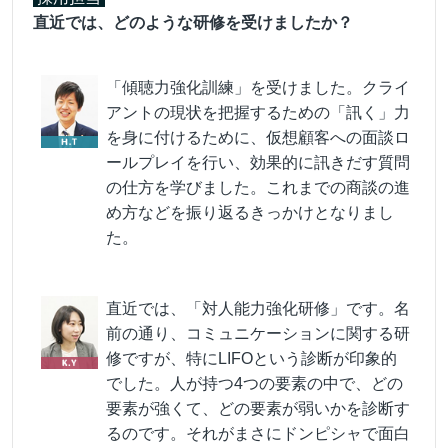
直近では、どのような研修を受けましたか？
「傾聴力強化訓練」を受けました。クライ
アントの現状を把握するための「訊く」力
を身に付けるために、仮想顧客への面談ロ
ールプレイを行い、効果的に訊きだす質問
の仕方を学びました。これまでの商談の進
め方などを振り返るきっかけとなりまし
た。
直近では、「対人能力強化研修」です。名
前の通り、コミュニケーションに関する研
修ですが、特にLIFOという診断が印象的
でした。人が持つ4つの要素の中で、どの
要素が強くて、どの要素が弱いかを診断す
るのです。それがまさにドンピシャで面白